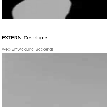
EXTERN: Developer
Web-Entwicklung (Backend)