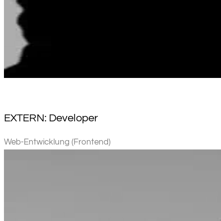
EXTERN: Developer
Web-Entwicklung (Frontend)