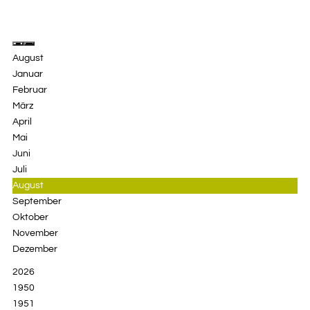
August
Januar
Februar
März
April
Mai
Juni
Juli
August
September
Oktober
November
Dezember
2026
1950
1951