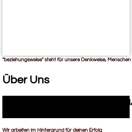
"beziehungsweise" steht für unsere Denkweise, Menschen 
Über Uns
"beziehungsweise" ist der Weg,
zielorientiert.
Wir arbeiten im Hintergrund für deinen Erfolg