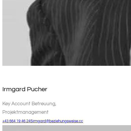
Irmgard Pucher
Key Account Betreuung,
Projektmanagement
+43 664 19 46 245
irmgard@beziehungsweise.cc