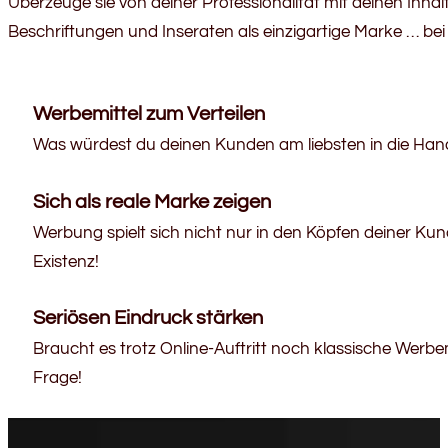
Überzeuge sie von deiner Professionalität mit deinen Inhal
Beschriftungen und Inseraten als einzigartige Marke … bei 
Werbemittel zum Verteilen
Was würdest du deinen Kunden am liebsten in die Hand g
Sich als reale Marke zeigen
Werbung spielt sich nicht nur in den Köpfen deiner Ku
Existenz!
Seriösen Eindruck stärken
Braucht es trotz Online-Auftritt noch klassische Werbemi
Frage!