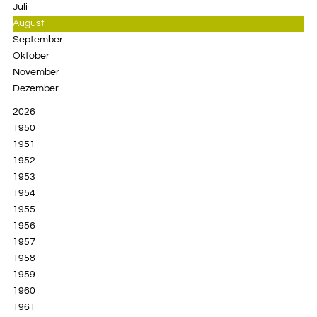
Juli
August
September
Oktober
November
Dezember
2026
1950
1951
1952
1953
1954
1955
1956
1957
1958
1959
1960
1961