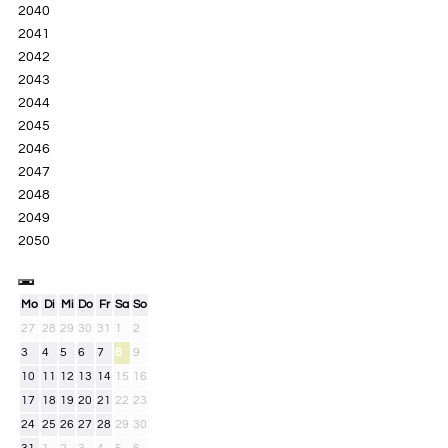
2040
2041
2042
2043
2044
2045
2046
2047
2048
2049
2050
Mo
Di
Mi
Do
Fr
Sa
So
27
28
29
30
31
1
2
3
4
5
6
7
8
9
10
11
12
13
14
15
16
17
18
19
20
21
22
23
24
25
26
27
28
29
30