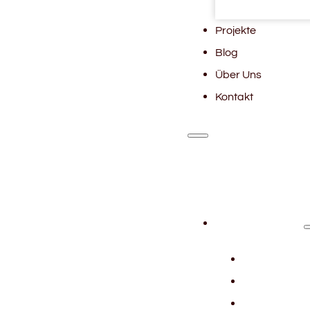
Projekte
Blog
Über Uns
Kontakt
Leistungen
Marken
Bezieh
Werbe-