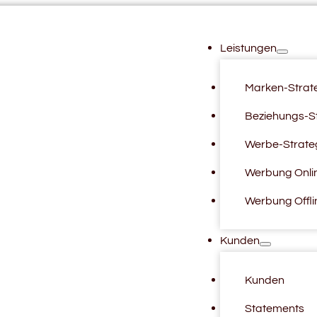
Leistungen
Marken-Strat
Beziehungs-S
Werbe-Strate
Werbung Onli
Werbung Offli
Kunden
Kunden
Statements