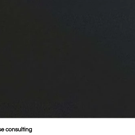
e consulting